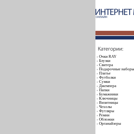
Очки RAY
Блузки
Свитера
Подарочные набор
Платье
Футболки
Сумки
Джемпера
Папки
Бумажники
Ключницы
Визитницы
Чехолы
Футляры
Ремни
Обложки
Органайзеры