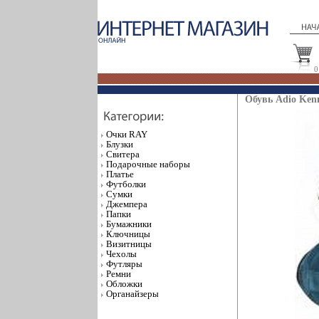
0
Обувь Adio Kenn
Очки RAY
Блузки
Свитера
Подарочные наборы
Платье
Футболки
Сумки
Джемпера
Папки
Бумажники
Ключницы
Визитницы
Чехолы
Футляры
Ремни
Обложки
Органайзеры