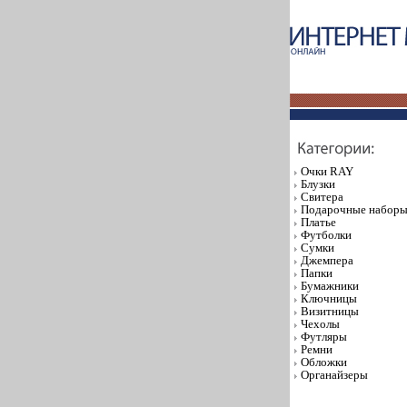
Очки RAY
Блузки
Свитера
Подарочные набор
Платье
Футболки
Сумки
Джемпера
Папки
Бумажники
Ключницы
Визитницы
Чехолы
Футляры
Ремни
Обложки
Органайзеры