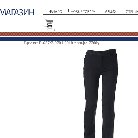
0
Брюки P-637/7-0701 2010 г инфо 7700y.
ы