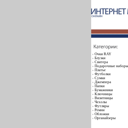
Очки RAY
Блузки
Свитера
Подарочные набор
Платье
Футболки
Сумки
Джемпера
Папки
Бумажники
Ключницы
Визитницы
Чехолы
Футляры
Ремни
Обложки
Органайзеры