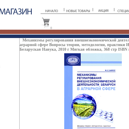
0
Механизмы регулирования внешнеэкономической деятел
аграрной сфере Вопросы теории, методологии, практики И
Беларуская Навука, 2010 г Мягкая обложка, 368 стр ISBN 
ы