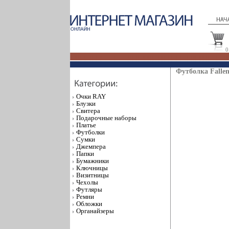
0
Футболка Fallen
Очки RAY
Блузки
Свитера
Подарочные наборы
Платье
Футболки
Сумки
Джемпера
Папки
Бумажники
Ключницы
Визитницы
Чехолы
Футляры
Ремни
Обложки
Органайзеры