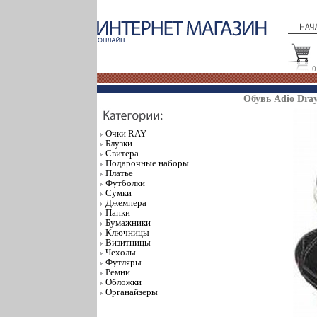
0
Обувь Adio Dray
Очки RAY
Блузки
Свитера
Подарочные наборы
Платье
Футболки
Сумки
Джемпера
Папки
Бумажники
Ключницы
Визитницы
Чехолы
Футляры
Ремни
Обложки
Органайзеры