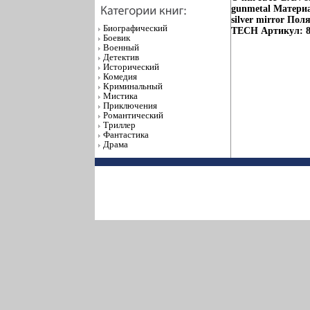
gunmetal Матери
silver mirror По
Биографический
TECH Артикул: 8
Боевик
Военный
Детектив
Исторический
Комедия
Криминальный
Мистика
Приключения
Романтический
Триллер
Фантастика
Драма