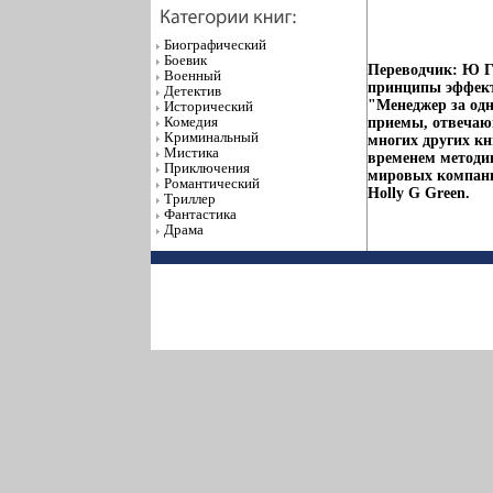
Биографический
Боевик
Переводчик: Ю Г
Военный
принципы эффекти
Детектив
"Менеджер за одн
Исторический
Комедия
приемы, отвечающ
Криминальный
многих других кн
Мистика
временем методи
Приключения
мировых компани
Романтический
Holly G Green.
Триллер
Фантастика
Драма