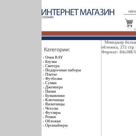
0
Менеджер больш
обложка, 272 стр 
Формат: 84x108/3
Очки RAY
Блузки
Свитера
Подарочные наборы
Платье
Футболки
Сумки
Джемпера
Папки
Бумажники
Ключницы
Визитницы
Чехолы
Футляры
Ремни
Обложки
Органайзеры