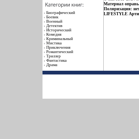
Материал оправы
Поляризация: нет
Биографический
LIFESTYLE Артик
Боевик
Военный
Детектив
Исторический
Комедия
Криминальный
Мистика
Приключения
Романтический
Триллер
Фантастика
Драма