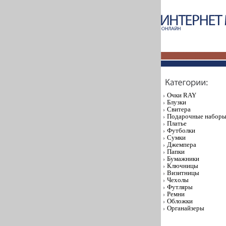
Очки RAY
Блузки
Свитера
Подарочные набор
Платье
Футболки
Сумки
Джемпера
Папки
Бумажники
Ключницы
Визитницы
Чехолы
Футляры
Ремни
Обложки
Органайзеры