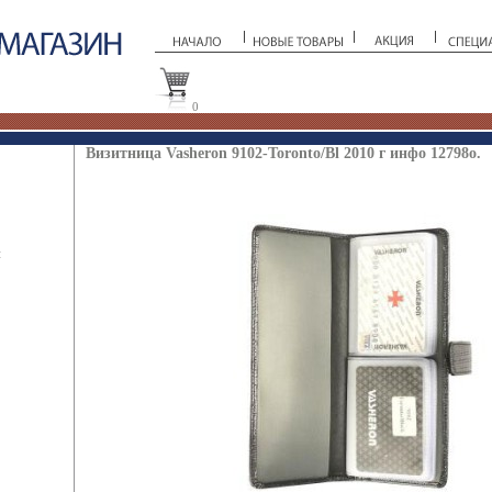
0
Визитница Vasheron 9102-Toronto/Bl 2010 г инфо 12798o.
ы