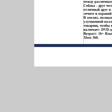
между различным
Собака - друг че
отличный друг и 
лечите и охраняй
В землях, полных
улучшенной колл
товарищ, чтобы в
включает: DVD-д
Возраст: 16+ Яз
Xbox 360.