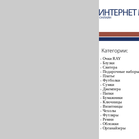
Очки RAY
Блузки
Свитера
Подарочные набор
Платье
Футболки
Сумки
Джемпера
Папки
Бумажники
Ключницы
Визитницы
Чехолы
Футляры
Ремни
Обложки
Органайзеры