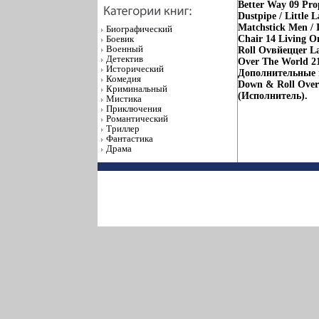
Better Way 09 Pro
Dustpipe / Little 
Matchstick Men / 
Биографический
Боевик
Chair 14 Living O
Военный
Roll Ovвйеццer L
Детектив
Over The World 21
Исторический
Дополнительные м
Комедия
Down & Roll Over
Криминальный
(Исполнитель).
Мистика
Приключения
Романтический
Триллер
Фантастика
Драма