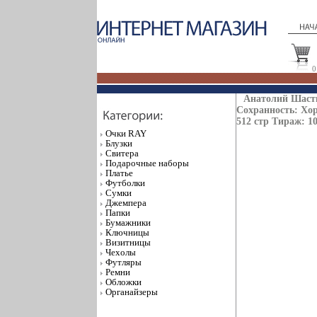
0
Анатолий Шасти
Сохранность: Хор
512 стр Тираж: 1
Очки RAY
Блузки
Свитера
Подарочные наборы
Платье
Футболки
Сумки
Джемпера
Папки
Бумажники
Ключницы
Визитницы
Чехолы
Футляры
Ремни
Обложки
Органайзеры