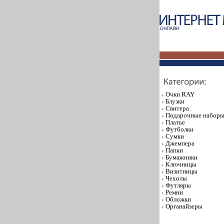
Очки RAY
Блузки
Свитера
Подарочные набор
Платье
Футболки
Сумки
Джемпера
Папки
Бумажники
Ключницы
Визитницы
Чехолы
Футляры
Ремни
Обложки
Органайзеры