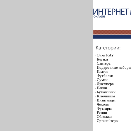
Очки RAY
Блузки
Свитера
Подарочные набор
Платье
Футболки
Сумки
Джемпера
Папки
Бумажники
Ключницы
Визитницы
Чехолы
Футляры
Ремни
Обложки
Органайзеры